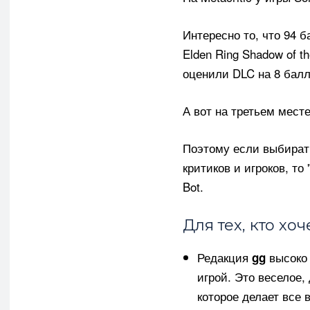
Интересно то, что 94 
Elden Ring Shadow of th
оценили DLC на 8 балло
А вот на третьем месте
Поэтому если выбират
критиков и игроков, то
Bot.
Для тех, кто хо
Редакция
высоко 
gg
игрой. Это веселое,
которое делает все 