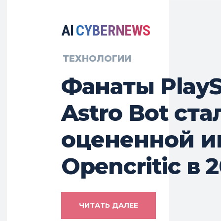
AI
CYBERNEWS
ТЕХНОЛОГИИ
Фанаты PlayS
Astro Bot ст
оцененной иг
Opencritic в 
ЧИТАТЬ ДАЛЕЕ