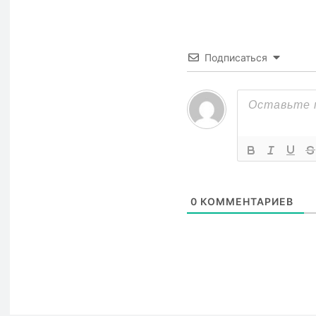
Подписаться
0
КОММЕНТАРИЕВ