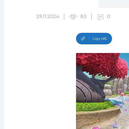
29.11.2024
83
0
Copy URL