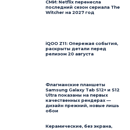
СМИ: Netflix перенесла
последний сезон сериала The
Witcher на 2027 год
iQOO Z11: Опережая события,
раскрыты детали перед
релизом 20 августа
Флагманские планшеты
Samsung Galaxy Tab S12+ и S12
Ultra показаны на первых
качественных рендерах —
дизайн прежний, новые лишь
обои
Керамические, без экрана,