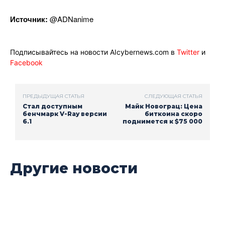
Источник:
@ADNanime
Подписывайтесь на новости AIcybernews.com в
Twitter
и
Facebook
ПРЕДЫДУЩАЯ СТАТЬЯ
СЛЕДУЮЩАЯ СТАТЬЯ
Стал доступным
Майк Новограц: Цена
бенчмарк V-Ray версии
биткоина скоро
6.1
поднимется к $75 000
Другие новости