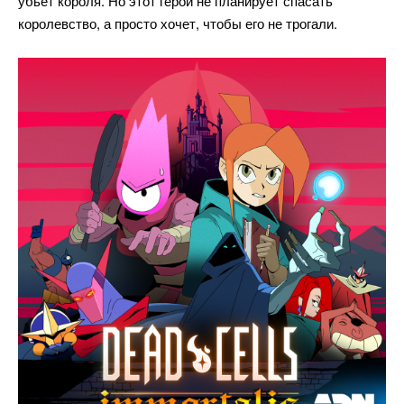
убьет короля. Но этот герой не планирует спасать
королевство, а просто хочет, чтобы его не трогали.