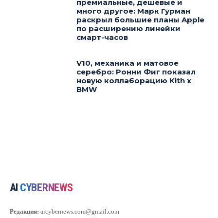
премиальные, дешевые и
много другое: Марк Гурман
раскрыл большие планы Apple
по расширению линейки
смарт-часов
V10, механика и матовое
серебро: Ронни Фиг показал
новую коллаборацию Kith x
BMW
AI
CYBERNEWS
Редакция:
aicybernews.com@gmail.com