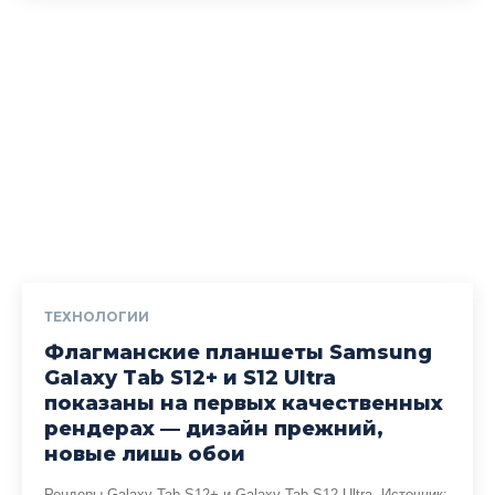
ТЕХНОЛОГИИ
Флагманские планшеты Samsung
Galaxy Tab S12+ и S12 Ultra
показаны на первых качественных
рендерах — дизайн прежний,
новые лишь обои
Рендеры Galaxy Tab S12+ и Galaxy Tab S12 Ultra. Источник: