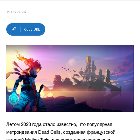
15.05.2024
Copy URL
Летом 2023 года стало известно, что популярная
метроидвания Dead Cells, созданная французской
студией Motion Twin, расширит свою вселенную