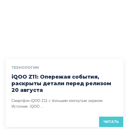
ТЕХНОЛОГИИ
iQOO Z11: Опережая события,
раскрыты детали перед релизом
20 августа
Смартфон iQOO Z11 с большим изогнутым экраном.
Источник: iQOO ...
ЧИТАТЬ