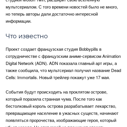
мультсериалом. С того времени новостей было не много,
но теперь авторы дали достаточно интересной
информации.
Что известно
Проект создает французская студия Bobbypills в
сотрудничестве с французским аниме-сервисом Animation
Digital Network (ADN). ADN показала главный арт игры, а
также сообщила, что мультсериал получил название Dead
Cells: Immortalis. Новый трейлер покажут уже 17 мая.
События будут происходить на проклятом острове,
который поразила странная чума. После того как
бестолковый король острова разрабатывает лекарство,
превращающее население в ужасных существ, начинают
появляться пророчества, изображающие героя, который