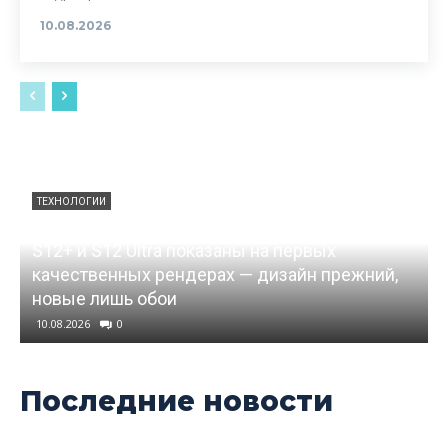
10.08.2026
ТЕХНОЛОГИИ
Флагманские планшеты Samsung Galaxy Tab
S12+ и S12 Ultra показаны на первых
качественных рендерах — дизайн прежний,
новые лишь обои
10.08.2026
0
Последние новости