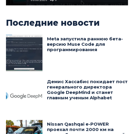
Последние новости
Meta запустила раннюю бета-
версию Muse Code для
программирования
Демис Хассабис покидает пост
генерального директора
Google DeepMind и станет
главным ученым Alphabet
Nissan Qashqai e-POWER
проехал почти 2000 км на