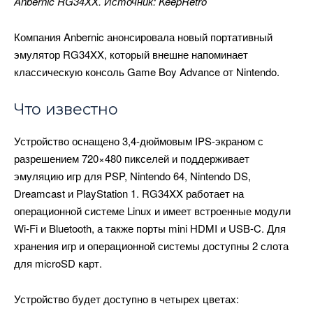
Anbernic RG34XX. Источник: KeepRetro
Компания Anbernic анонсировала новый портативный
эмулятор RG34XX, который внешне напоминает
классическую консоль Game Boy Advance от Nintendo.
Что известно
Устройство оснащено 3,4-дюймовым IPS-экраном с
разрешением 720×480 пикселей и поддерживает
эмуляцию игр для PSP, Nintendo 64, Nintendo DS,
Dreamcast и PlayStation 1. RG34XX работает на
операционной системе Linux и имеет встроенные модули
Wi-Fi и Bluetooth, а также порты mini HDMI и USB-C. Для
хранения игр и операционной системы доступны 2 слота
для microSD карт.
Устройство будет доступно в четырех цветах: