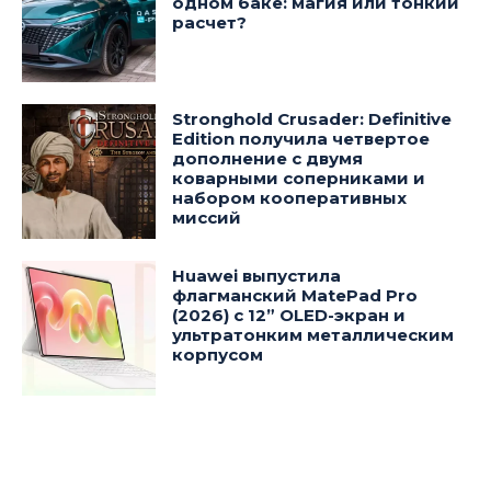
одном баке: магия или тонкий
расчет?
Stronghold Crusader: Definitive
Edition получила четвертое
дополнение с двумя
коварными соперниками и
набором кооперативных
миссий
Huawei выпустила
флагманский MatePad Pro
(2026) с 12” OLED-экран и
ультратонким металлическим
корпусом