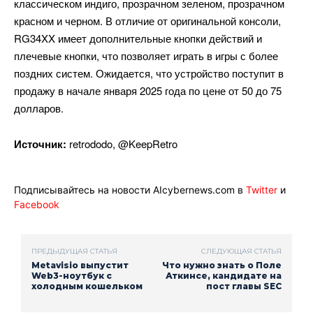
классическом индиго, прозрачном зеленом, прозрачном
красном и черном. В отличие от оригинальной консоли,
RG34XX имеет дополнительные кнопки действий и
плечевые кнопки, что позволяет играть в игры с более
поздних систем. Ожидается, что устройство поступит в
продажу в начале января 2025 года по цене от 50 до 75
долларов.
Источник:
retrododo, @KeepRetro
Подписывайтесь на новости AIcybernews.com в
Twitter
и
Facebook
ПРЕДЫДУЩАЯ СТАТЬЯ
СЛЕДУЮЩАЯ СТАТЬЯ
Metavisio выпустит
Что нужно знать о Поле
Web3-ноутбук с
Аткинсе, кандидате на
холодным кошельком
пост главы SEC