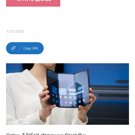
12.12.2025
Copy URL
Galaxy Z TriFold. Источник: SimplyBuy