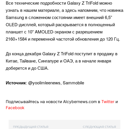
Все технические подробности Galaxy Z TriFold можно
узнать в нашем материале, а здесь напомним, что новинка
Samsung в сложенном состоянии имеет внешний 6,5”
OLED‑дисплей, который раскрывается в полноценный
планшет с 10” AMOLED‑экраном с разрешением
2160×1584 и переменной частотой обновления до 120 Гц.
До конца декабря Galaxy Z TriFold поступит в продажу в
Китае, Тайване, Сингапуре и ОАЭ, а в начале января
доберется и до США.
Источник
: @yoolimleenews, Sammobile
Подписывайтесь на новости AIcybernews.com в
Twitter
и
Facebook
ПРЕДЫДУЩАЯ СТАТЬЯ
СЛЕДУЮЩАЯ СТАТЬЯ