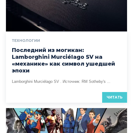
ТЕХНОЛОГИИ
Последний из могикан:
Lamborghini Murciélago SV на
«механике» как символ ушедшей
эпохи
Lamborghini Murciélago SV . Источник: RM Sotheby's ...
ЧИТАТЬ