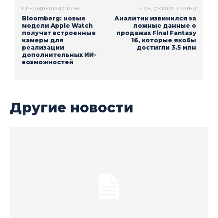
ПРЕДЫДУЩАЯ СТАТЬЯ
СЛЕДУЮЩАЯ СТАТЬЯ
Bloomberg: новые
Аналитик извинился за
модели Apple Watch
ложные данные о
получат встроенные
продажах Final Fantasy
камеры для
16, которые якобы
реализации
достигли 3.5 млн
дополнительных ИИ-
возможностей
Другие новости