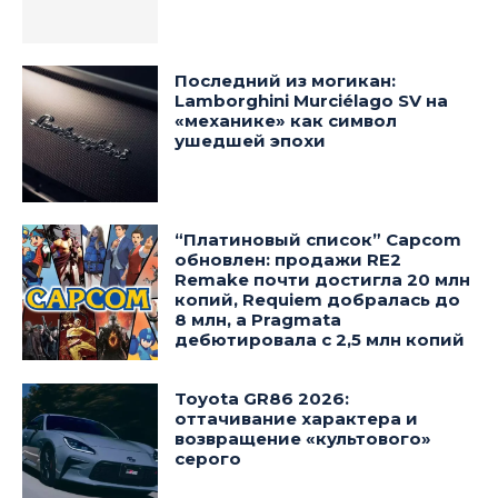
Последний из могикан:
Lamborghini Murciélago SV на
«механике» как символ
ушедшей эпохи
“Платиновый список” Capcom
обновлен: продажи RE2
Remake почти достигла 20 млн
копий, Requiem добралась до
8 млн, а Pragmata
дебютировала с 2,5 млн копий
Toyota GR86 2026:
оттачивание характера и
возвращение «культового»
серого