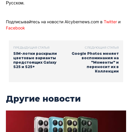
Русском.
Подписывайтесь на новости AIcybernews.com в
Twitter
и
Facebook
ПРЕДЫДУЩАЯ СТАТЬЯ
СЛЕДУЮЩАЯ СТАТЬЯ
SIM-лотки раскрыли
Google Photos меняет
цветовые варианты
воспоминания на
предстоящих Galaxy
"Моменты" и
S25 и S25+
переносит их в
Коллекции
Другие новости