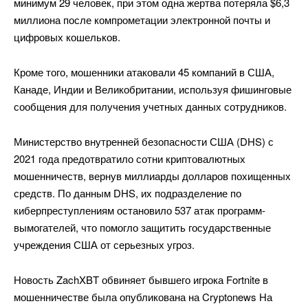
минимум 29 человек, при этом одна жертва потеряла $6,3
миллиона после компрометации электронной почты и
цифровых кошельков.
Кроме того, мошенники атаковали 45 компаний в США,
Канаде, Индии и Великобритании, используя фишинговые
сообщения для получения учетных данных сотрудников.
Министерство внутренней безопасности США (DHS) с
2021 года предотвратило сотни криптовалютных
мошенничеств, вернув миллиарды долларов похищенных
средств. По данным DHS, их подразделение по
киберпреступлениям остановило 537 атак программ-
вымогателей, что помогло защитить государственные
учреждения США от серьезных угроз.
Новость ZachXBT обвиняет бывшего игрока Fortnite в
мошенничестве была опубликована на Cryptonews На