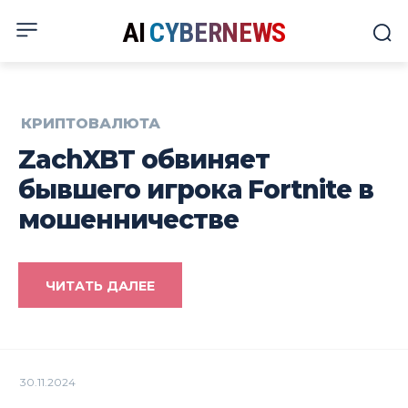
AI
CYBERNEWS
КРИПТОВАЛЮТА
ZachXBT обвиняет
бывшего игрока Fortnite в
мошенничестве
ЧИТАТЬ ДАЛЕЕ
30.11.2024