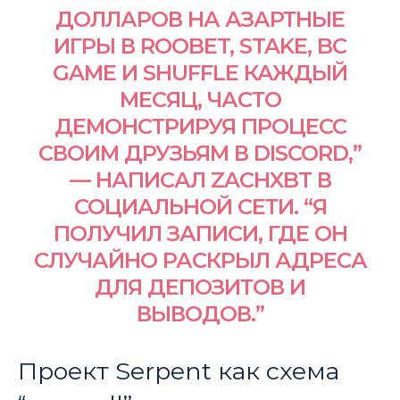
ДОЛЛАРОВ НА АЗАРТНЫЕ
ИГРЫ В ROOBET, STAKE, BC
GAME И SHUFFLE КАЖДЫЙ
МЕСЯЦ, ЧАСТО
ДЕМОНСТРИРУЯ ПРОЦЕСС
СВОИМ ДРУЗЬЯМ В DISCORD,”
— НАПИСАЛ ZACHXBT В
СОЦИАЛЬНОЙ СЕТИ. “Я
ПОЛУЧИЛ ЗАПИСИ, ГДЕ ОН
СЛУЧАЙНО РАСКРЫЛ АДРЕСА
ДЛЯ ДЕПОЗИТОВ И
ВЫВОДОВ.”
Проект Serpent как схема