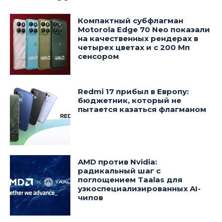
Компактный субфлагман
Motorola Edge 70 Neo показали
на качественных рендерах в
четырех цветах и с 200 Мп
сенсором
Redmi 17 прибыл в Европу:
бюджетник, который не
пытается казаться флагманом
AMD против Nvidia:
радикальный шаг с
поглощением Taalas для
узкоспециализированных AI-
чипов