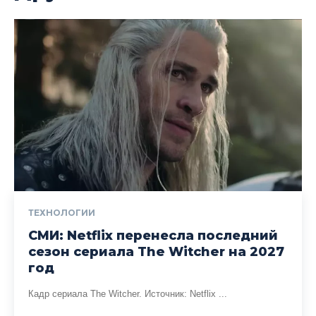
ТЕХНОЛОГИИ
СМИ: Netflix перенесла последний
сезон сериала The Witcher на 2027
год
Кадр сериала The Witcher. Источник: Netflix ...