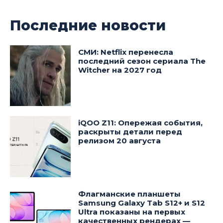
Последние новости
СМИ: Netflix перенесла
последний сезон сериала The
Witcher на 2027 год
iQOO Z11: Опережая события,
раскрыты детали перед
релизом 20 августа
Флагманские планшеты
Samsung Galaxy Tab S12+ и S12
Ultra показаны на первых
качественных рендерах —