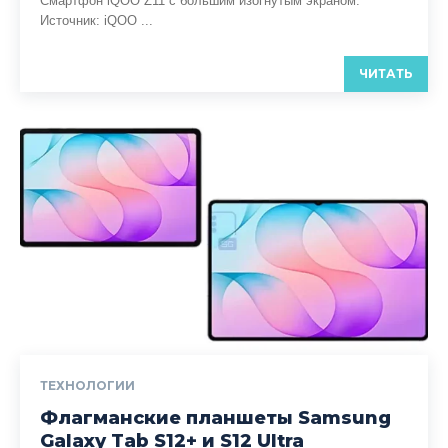
Смартфон iQOO Z11 с большим изогнутым экраном.
Источник: iQOO ...
ЧИТАТЬ
ТЕХНОЛОГИИ
Флагманские планшеты Samsung
Galaxy Tab S12+ и S12 Ultra