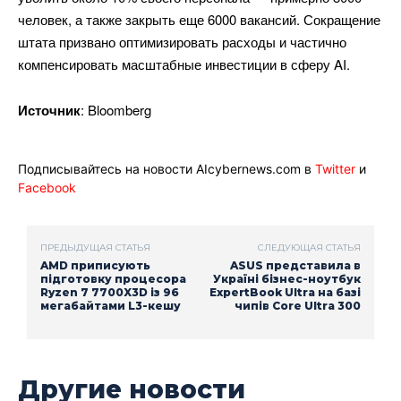
человек, а также закрыть еще 6000 вакансий. Сокращение
штата призвано оптимизировать расходы и частично
компенсировать масштабные инвестиции в сферу AI.
Источник
: Bloomberg
Подписывайтесь на новости AIcybernews.com в
Twitter
и
Facebook
ПРЕДЫДУЩАЯ СТАТЬЯ
СЛЕДУЮЩАЯ СТАТЬЯ
AMD приписують
ASUS представила в
підготовку процесора
Україні бізнес-ноутбук
Ryzen 7 7700X3D із 96
ExpertBook Ultra на базі
мегабайтами L3-кешу
чипів Core Ultra 300
Другие новости