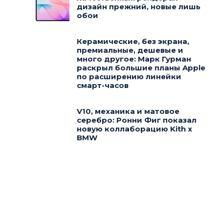
дизайн прежний, новые лишь
обои
Керамические, без экрана,
премиальные, дешевые и
много другое: Марк Гурман
раскрыл большие планы Apple
по расширению линейки
смарт-часов
V10, механика и матовое
серебро: Ронни Фиг показал
новую коллаборацию Kith x
BMW