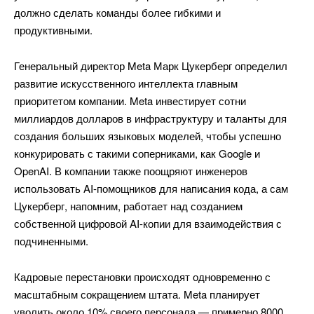
должно сделать команды более гибкими и
продуктивными.
Генеральный директор Meta Марк Цукерберг определил
развитие искусственного интеллекта главным
приоритетом компании. Meta инвестирует сотни
миллиардов долларов в инфраструктуру и таланты для
создания больших языковых моделей, чтобы успешно
конкурировать с такими соперниками, как Google и
OpenAI. В компании также поощряют инженеров
использовать AI-помощников для написания кода, а сам
Цукерберг, напомним, работает над созданием
собственной цифровой AI-копии для взаимодействия с
подчиненными.
Кадровые перестановки происходят одновременно с
масштабным сокращением штата. Meta планирует
уволить около 10% своего персонала — примерно 8000